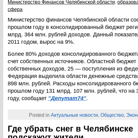
Министерство Финансов Челябинской области
,
образов
сфера
Министерство финансов Челябинской области соо
прошлом году в консолидированный бюджет реги
млрд. 364 млн. рублей доходов. Данный показате
2011 годом, вырос на 9%.
Более 80% доходов консолидированного бюджет
счет собственных источников. Областной бюджет 
собственных доходов, 25 — поступления из фед
Федерация выделила области денежные средства
898 млн. рублей. Расходы консолидированного б
прошлом году 131 млрд. 107 млн. рублей, что на
году, сообщает
"Депутат74"
.
Posted in
Актуальные новости
,
Общество
,
Экон
Где убрать снег в Челябинске
подскажут жители