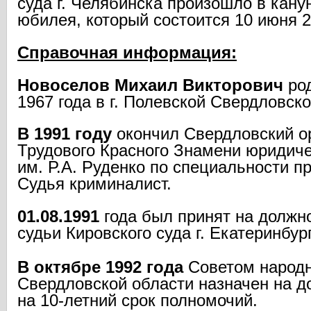
суда г. Челябинска произошло в канун
юбилея, который состоится 10 июня 2
Справочная информация:
Новоселов Михаил Викторович
род
1967 года в г. Полевской Свердловско
В 1991 году
окончил Свердловский о
Трудового Красного Знамени юридиче
им. Р.А. Руденко по специальности п
Судья криминалист.
01.08.1991
года был принят на должн
судьи Кировского суда г. Екатеринбур
В октябре 1992 года
Советом народн
Свердловской области назначен на д
на 10-летний срок полномочий.