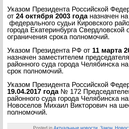
Указом Президента Российской Феде
от
24 октября 2003 года
назначен на
федерального судьи Кировского райо
города Екатеринбурга Свердловской 
ограничения срока полномочий.
Указом Президента РФ от
11 марта 2
назначен заместителем председател
районного суда города Челябинска н
срок полномочий.
Указом Президента Российской Феде
19.04.2017 года
№ 172 Председателе
районного суда города Челябинска н
Новоселов Михаил Викторович на ше
полномочий.
Posted in
Актуальные новости
,
Закон
,
Новос