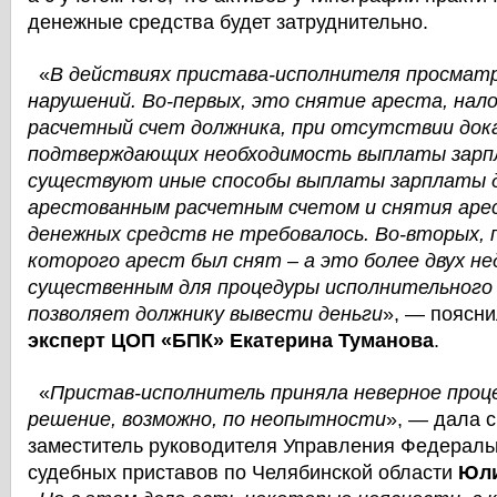
денежные средства будет затруднительно.
«
В действиях пристава-исполнителя просмат
нарушений. Во-первых, это снятие ареста, нал
расчетный счет должника, при отсутствии док
подтверждающих необходимость выплаты зарп
существуют иные способы выплаты зарплаты д
арестованным расчетным счетом и снятия арес
денежных средств не требовалось. Во-вторых, 
которого арест был снят – а это более двух не
существенным для процедуры исполнительного 
позволяет должнику вывести деньги
», — поясн
эксперт ЦОП «БПК» Екатерина Туманова
.
«
Пристав-исполнитель приняла неверное проц
решение, возможно, по неопытности
», — дала 
заместитель руководителя Управления Федерал
судебных приставов по Челябинской области
Юли