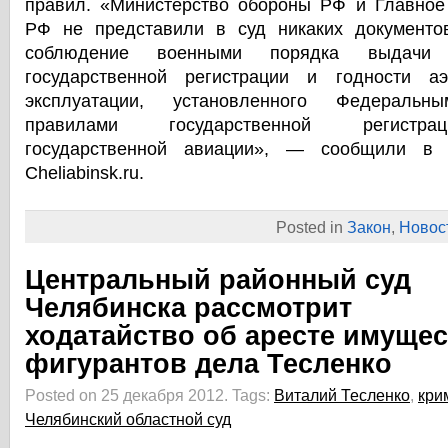
правил. «Министерство обороны РФ и Главно
РФ не представили в суд никаких документо
соблюдение военными порядка выдачи 
государственной регистрации и годности 
эксплуатации, установленного Федеральн
правилами государственной регистра
государственной авиации», — сообщили в 
Cheliabinsk.ru.
Posted in
Закон
,
Новос
Центральный районный суд
Челябинска рассмотрит
ходатайство об аресте имущес
фигурантов дела Тесленко
Posted on 25 декабря 2012.
Tags:
Виталий Тесленко
,
кри
Челябинский областной суд