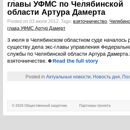
главы УФМС по Челябинской
области Артура Дамерта
Posted on 03 июля 2012.
Tags:
взяточничество
,
Челябинс
глава УФМС Артур Дамерт
3 июля в Челябинском областном суде началось 
существу дела экс-главы управления Федеральн
службы по Челябинской области Артура Дамерта.
взяточничестве.
Read the full story
Posted in
Актуальные новости
,
Новость дня
,
Пол
© 2026 Общественный защитник.
Партнеры проекта