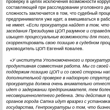
проверку в целях исключения возможности корру
составляющей при расследовании уголовного де
сложность заключается в том, что судебный проц
предпринимателя уже идет, а вмешиваться в рабо
не имеет. «
Если прокуратура найдет в том, что 
заседания Президиума ЦОП разумное и справедли
изыщет процессуальные возможности для того
скорректировать свою позицию в судебном проц
руководитель ЦОП Евгений Ковалев.
«
У института Уполномоченного и прокурату
продуктивная совместная работа. Мы со своей
поддержим позицию ЦОП и со своей стороны нап
дополнительной проверке в надзорную структур
прокуратура должна очень внимательно отнестис
идет о задержании предпринимателя, тем боле
несовершеннолетнего ребенка. Эти действия 
органов города Сатка идут вразрез с установк
государства, Генпрокуратуры о том, что бизне