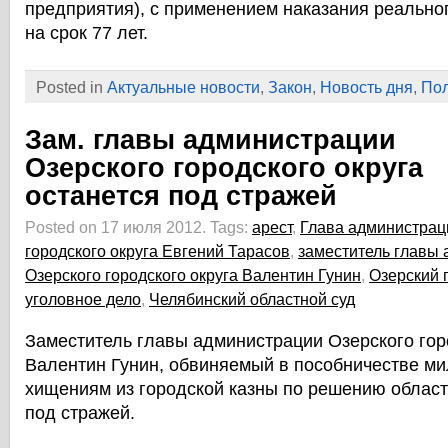
предприятия), с применением наказания реальн
на срок 77 лет.
Posted in
Актуальные новости
,
Закон
,
Новость дня
,
Пол
Зам. главы администрации
Озерского городского округа
останется под стражей
Posted on 17 июля 2012.
Tags:
арест
,
Глава администрац
городского округа Евгений Тарасов
,
заместитель главы
Озерского городского округа Валентин Гунин
,
Озерский 
уголовное дело
,
Челябинский областной суд
Заместитель главы администрации Озерского гор
Валентин Гунин, обвиняемый в пособничестве м
хищениям из городской казны по решению област
под стражей.