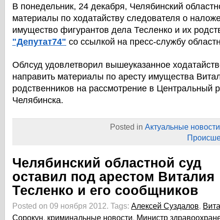
В понедельник, 24 декабря, Челябинский областн
материалы по ходатайству следователя о наложе
имущество фигурантов дела Тесленко и их родст
"Депутат74"
со ссылкой на пресс-службу областн
Облсуд удовлетворил вышеуказанное ходатайств
направить материалы по аресту имущества Витал
родственников на рассмотрение в Центральный р
Челябинска.
Posted in
Актуальные новости
Происше
Челябинский областной суд
оставил под арестом Виталия
Тесленко и его сообщников
Posted on 09 ноября 2012.
Tags:
Алексей Суздалов
,
Вита
Сорокун
,
криминальные новости
,
Министр здравоохран