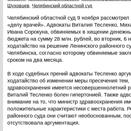
Шуховцев
,
Челябинский областной суд
Челябинский областной суд 9 ноября рассмотрел
«делу врачей». Адвокаты Виталия Тесленко, Ми
Ивана Сорокуна, обвиняемых в хищении денежны
бюджета на сумму 28 млн. рублей, во вторник, 6 
ходатайство на решение Ленинского районного с
Челябинска, согласно которому обвиняемые закл
сроком на два месяца.
В ходе судебных прений адвокаты Тесленко арг
ходатайство об изменении меры пресечения тем, 
здравоохранения имеется несовершеннолетний ре
Виталий Тесленко болен гипертонией. Также адв
внимание на то, что министр здравоохранения им
положительные характеристики с места работа. 
районного суда они считают необоснованным, по
отсутствовала аргументация.