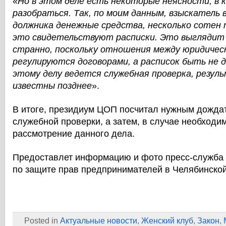
«
Но в этом деле есть некоторые неясности, в 
разобраться. Так, по моим данным, взыскатель 
должника денежные средства, несколько сотен 
это свидетельствуют расписки. Это выглядит
странно, поскольку отношения между юридичес
регулируются договорами, а расписок быть не д
этому делу ведется служебная проверка, резу
известны позднее
».
В итоге, президиум ЦОП посчитал нужным дожда
служебной проверки, а затем, в случае необходи
рассмотрение данного дела.
Предоставлет информацию и фото пресс-служба
по защите прав предпринимателей в Челябинской
Posted in
Актуальные новости
,
Женский клуб
,
Закон
,