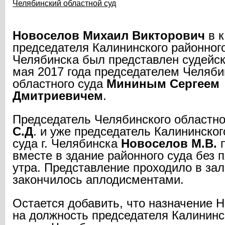
Челябинский областной суд
Новоселов Михаил Викторович
в к
председателя Калининского районного 
Челябинска был представлен судейск
мая 2017 года председателем Челяби
областного суда
Мининым Сергеем
Дмитриевичем
.
Председатель Челябинского областно
С.Д
. и уже председатель Калининског
суда г. Челябинска
Новоселов М.В.
п
вместе в здание районного суда без 
утра. Представление проходило в за
закончилось аплодисментами.
Остается добавить, что назначение 
на должность председателя Калининс