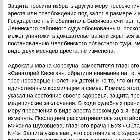
Защита просила избрать другую меру пресечения
ареста или освобождения под залог в размере 2 
Государственный обвинитель Бабичева считает 
Ленинского районного суда обоснованным, поско
может уничтожить доказательства или скрыться з
постановлению Челябинского областного суда, м
виде двух месяцев ареста, не изменена.
Адвокаты Ивана Сорокуна, заместителя главног
«Санаторий Кисегач», обратили внимание на то, 
трое несовершеннолетних детей и на то, что он я
единственным кормильцем в семье. Помимо этого
указал на состояние своего здоровья, защита пр
медицинские заключения. В ходе судебных прени
меру пресечения в виде ареста сроком до 1 январ
изменять. Последним рассматривалось ходатайс
Михаила Шуховцева, главного врача ГБУЗ «Обла
№4». Защита указывает, что состояние его здоро