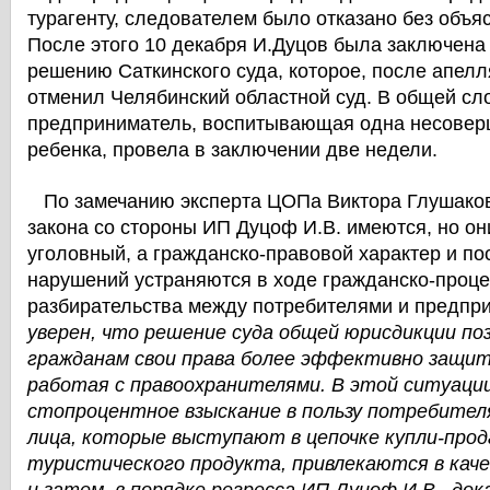
турагенту, следователем было отказано без объя
После этого 10 декабря И.Дуцов была заключена
решению Саткинского суда, которое, после апел
отменил Челябинский областной суд. В общей сл
предприниматель, воспитывающая одна несовер
ребенка, провела в заключении две недели.
По замечанию эксперта ЦОПа Виктора Глушаков
закона со стороны ИП Дуцоф И.В. имеются, но он
уголовный, а гражданско-правовой характер и п
нарушений устраняются в ходе гражданско-проце
разбирательства между потребителями и предпр
уверен, что решение суда общей юрисдикции по
гражданам свои права более эффективно защит
работая с правоохранителями. В этой ситуаци
стопроцентное взыскание в пользу потребителя
лица, которые выступают в цепочке купли-про
туристического продукта, привлекаются в кач