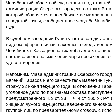
Челябинский областной суд оставил под стражей
администрации Озерского городского округа Вале
который обвиняется в пособничестве миллионны
городской казны, сообщает пресс-служба Челябин
суда.
В судебном заседании Гунин участвовал дистан
видеоконференц-связи, находясь в следственном
Челябинска. Кассационная жалоба адвоката чино
настаивавшего на смягчении меры пресечения, о
удовлетворения.
Напомним, глава администрации Озерского город
Евгений Тарасов и его заместитель Валентин Гун
стражу 22 июня текущего года. В отношении Тар
уголовное дело по признакам состава преступлен
предусмотренного ч. 3 ст. 33 — ч. 4 ст. 160 УК РФ
хищения чужого имущества, вверенного виновно
группой лиц по предварительному сговору, с исп