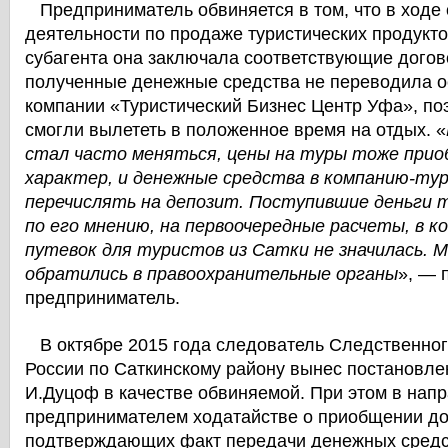
Предприниматель обвиняется в том, что в ходе
деятельности по продаже туристических продукто
субагента она заключала соответствующие догов
полученные денежные средства не переводила о
компании «Туристический Бизнес Центр Уфа», поэ
смогли вылететь в положенное время на отдых. «
стал часто меняться, цены на туры тоже прио
характер, и денежные средства в компанию-ту
перечислять на депозит. Поступившие деньги 
по его мнению, на первоочередные расчеты, в 
путевок для туристов из Сатки не значилась. 
обратились в правоохранительные органы
», — 
предприниматель.
В октябре 2015 года следователь Следственно
России по Саткинскому району вынес постановле
И.Дуцоф в качестве обвиняемой. При этом в нап
предпринимателем ходатайстве о приобщении до
подтверждающих факт передачи денежных средс