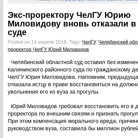
Экс-проректору ЧелГУ Юрию
Миловидову вновь отказали в
суде
Posted on 14 апреля 2016.
Tags:
ЧелГУ
,
Челябинский обл
проректор ЧелГУ Юрий Миловидов
Челябинский областной суд оставил без измене
Калининского районного суда по гражданскому де
ЧелГУ Юрия Миловидова. Напомним, предыдуща
отказала истцу в праве восстановиться на должн
увольнения его из вуза за прогулы.
Юрий Миловидов требовал восстановить его в 
проректора по внешним связям и признать прогу
При этом компенсация морального вреда, причин
руководством вуза, составила бы миллион рублей