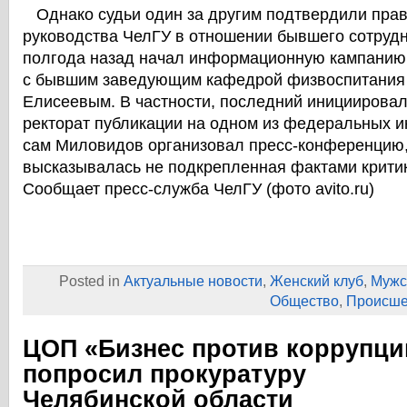
Однако судьи один за другим подтвердили прав
руководства ЧелГУ в отношении бывшего сотрудн
полгода назад начал информационную кампанию 
с бывшим заведующим кафедрой физвоспитания 
Елисеевым. В частности, последний инициирова
ректорат публикации на одном из федеральных ин
сам Миловидов организовал пресс-конференцию,
высказывалась не подкрепленная фактами критик
Сообщает пресс-служба ЧелГУ (фото avito.ru)
Posted in
Актуальные новости
,
Женский клуб
,
Мужс
Общество
,
Происше
ЦОП «Бизнес против коррупци
попросил прокуратуру
Челябинской области