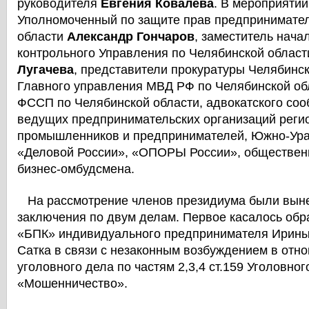
руководителя
Евгения Ковалёва
. В мероприятии
Уполномоченный по защите прав предпринимател
области
Александр Гончаров
, заместитель нача
контрольного Управления по Челябинской облас
Лугачева
, представители прокуратуры Челябинск
Главного управления МВД РФ по Челябинской об
ФССП по Челябинской области, адвокатского сооб
ведущих предпринимательских организаций реги
промышленников и предпринимателей, Южно-Ура
«Деловой России», «ОПОРЫ России», обществен
бизнес-омбудсмена.
На рассмотрение членов президиума были вын
заключения по двум делам. Первое касалось об
«БПК» индивидуального предпринимателя Ирины
Сатка в связи с незаконным возбуждением в отн
уголовного дела по частям 2,3,4 ст.159 Уголовно
«Мошенничество».