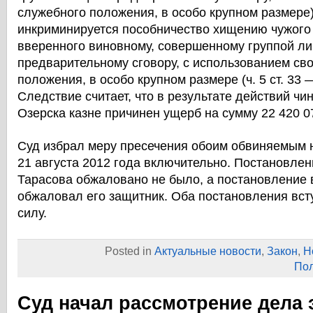
служебного положения, в особо крупном размере)
инкриминируется пособничество хищению чужого
вверенного виновному, совершенному группой ли
предварительному сговору, с использованием св
положения, в особо крупном размере (ч. 5 ст. 33 — 
Следствие считает, что в результате действий чи
Озерска казне причинен ущерб на сумму 22 420 0
Суд избрал меру пресечения обоим обвиняемым н
21 августа 2012 года включительно. Постановле
Тарасова обжаловано не было, а постановление 
обжаловал его защитник. Оба постановления вст
силу.
Posted in
Актуальные новости
,
Закон
,
Н
Пол
Суд начал рассмотрение дела 